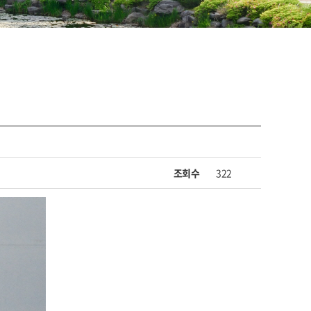
조회수
322