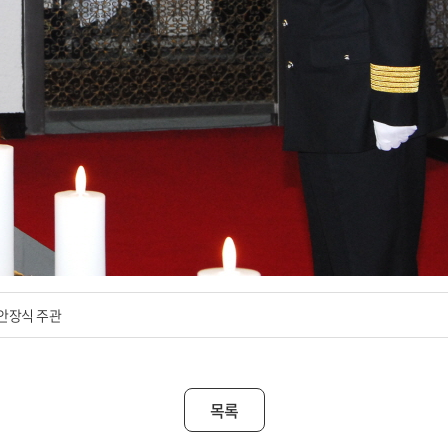
안장식 주관
목록