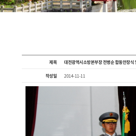
제목
대전광역시소방본부장 전병순 합동안장식 일일명예
작성일
2014-11-11