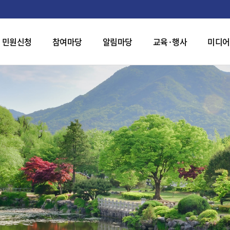
민원신청
참여마당
알림마당
교육·행사
미디어