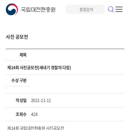
사진 공모전
제목
제14회 사진공모전(새내기 경찰의 다짐)
수상 구분
작성일
2021-11-11
조회수
428
제14회 국립대전현충원 사진공모전