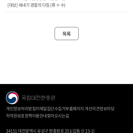
[대상] 새내기 경찰의 다짐 (류 ㅇ 수)
목록
개인정보처리방침
이메일집단수집거부
홈페이지 개선의견
정보마당
저작권보호정책
이용안내
찾아오시는길
34151 대전광역시 유성구 현충원로 251(갑동 산 23-1)