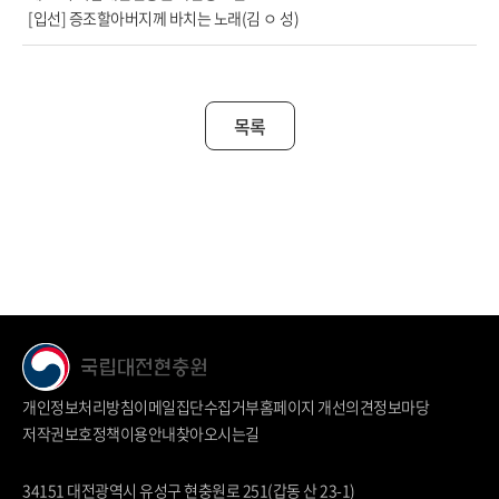
[입선] 증조할아버지께 바치는 노래(김 ㅇ 성)
목록
개인정보처리방침
이메일집단수집거부
홈페이지 개선의견
정보마당
저작권보호정책
이용안내
찾아오시는길
34151 대전광역시 유성구 현충원로 251(갑동 산 23-1)