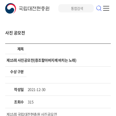
사진 공모전
제목
제15회 사진공모전(증조할아버지께 바치는 노래)
수상 구분
작성일
2021-12-30
조회수
315
제15회 국립대전현충원 사진공모전