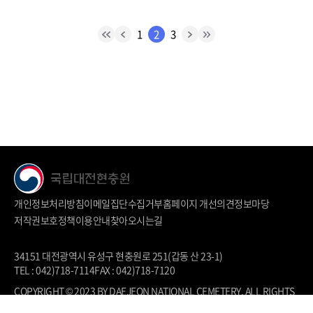
1
2
3
개인정보처리방침
이메일집단수집거부
홈페이지 개선의견
정보마당
저작권보호정책
이용안내
찾아오시는길
34151 대전광역시 유성구 현충원로 251(갑동 산 23-1)
TEL : 042)718-7114
FAX : 042)718-7120
COPYRIGHT © 2023 BY DAEJEON NATIONAL CEMETERY. ALL RIGHTS
RESERVED.