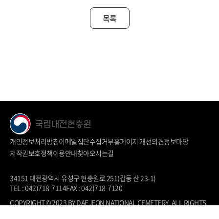
목록
개인정보처리방침
이메일집단수집거부
홈페이지 개선의견
정보마당
저작권보호정책
이용안내
찾아오시는길
34151 대전광역시 유성구 현충원로 251(갑동 산 23-1)
TEL : 042)718-7114
FAX : 042)718-7120
COPYRIGHT © 2023 BY DAEJEON NATIONAL CEMETERY. ALL RIGHTS
RESERVED.