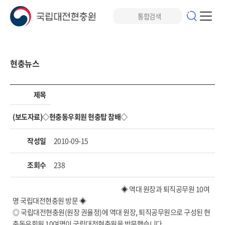
현충뉴스
제목
(보도자료)◇현충동우회원 현충탑 참배◇
작성일
2010-09-15
조회수
238
◈ 역대 원장과 퇴직공무원 10여
명 국립대전현충원 방문 ◈
◎ 국립대전현충원(원장 권율정)에 역대 원장, 퇴직공무원으로 구성된 현
충동우회원 10여명이 국립대전현충원을 방문했습니다.