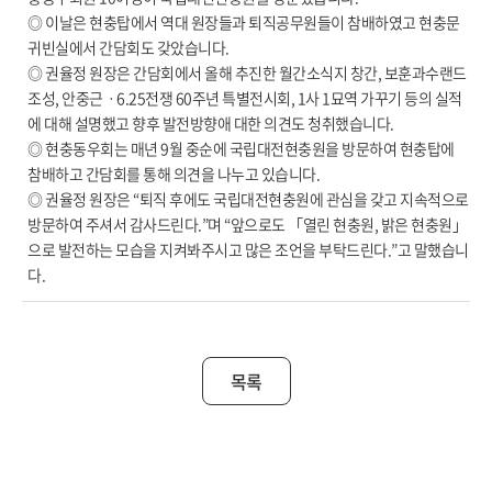
◎ 이날은 현충탑에서 역대 원장들과 퇴직공무원들이 참배하였고 현충문
귀빈실에서 간담회도 갖았습니다.
◎ 권율정 원장은 간담회에서 올해 추진한 월간소식지 창간, 보훈과수랜드
조성, 안중근ㆍ6.25전쟁 60주년 특별전시회, 1사 1묘역 가꾸기 등의 실적
에 대해 설명했고 향후 발전방향애 대한 의견도 청취했습니다.
◎ 현충동우회는 매년 9월 중순에 국립대전현충원을 방문하여 현충탑에
참배하고 간담회를 통해 의견을 나누고 있습니다.
◎ 권율정 원장은 “퇴직 후에도 국립대전현충원에 관심을 갖고 지속적으로
방문하여 주셔서 감사드린다.”며 “앞으로도 「열린 현충원, 밝은 현충원」
으로 발전하는 모습을 지켜봐주시고 많은 조언을 부탁드린다.”고 말했습니
다.
목록