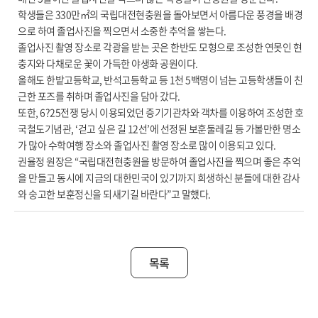
학생들은 330만㎡의 국립대전현충원을 돌아보면서 아름다운 풍경을 배경
으로 하여 졸업사진을 찍으면서 소중한 추억을 쌓는다.
졸업사진 촬영 장소로 각광을 받는 곳은 한반도 모형으로 조성한 연못인 현
충지와 다채로운 꽃이 가득한 야생화 공원이다.
올해도 한밭고등학교, 반석고등학교 등 1천 5백명이 넘는 고등학생들이 친
근한 포즈를 취하며 졸업사진을 담아 갔다.
또한, 6?25전쟁 당시 이용되었던 증기기관차와 객차를 이용하여 조성한 호
국철도기념관, ‘걷고 싶은 길 12선’에 선정된 보훈둘레길 등 가볼만한 명소
가 많아 수학여행 장소와 졸업사진 촬영 장소로 많이 이용되고 있다.
권율정 원장은 “국립대전현충원을 방문하여 졸업사진을 찍으며 좋은 추억
을 만들고 동시에 지금의 대한민국이 있기까지 희생하신 분들에 대한 감사
와 숭고한 보훈정신을 되새기길 바란다”고 말했다.
목록