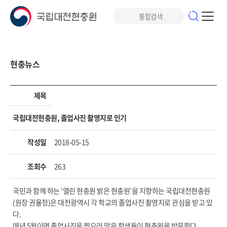
현충뉴스
제목
국립대전현충원, 졸업사진 촬영지로 인기
작성일
2018-05-15
조회수
263
국민과 함께 하는 ‘열린 현충원 밝은 현충원’을 지향하는 국립대전현충원
(원장 권율정)은 대전광역시 각 학교의 졸업사진 촬영지로 관심을 받고 있
다.
매년 5월이면 졸업사진을 찍으러 많은 학생들이 현충원을 방문한다.