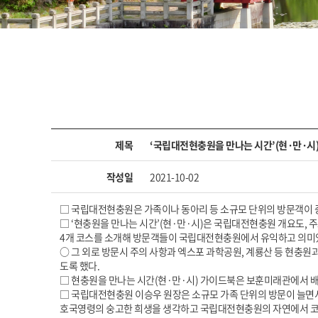
제목
‘국립대전현충원을 만나는 시간’(현·만·시)
작성일
2021-10-02
□ 국립대전현충원은 가족이나 동아리 등 소규모 단위의 방문객이 증
□ ‘현충원을 만나는 시간’(현·만·시)은 국립대전현충원 개요도, 
4개 코스를 소개해 방문객들이 국립대전현충원에서 유익하고 의미있
○ 그 외로 방문시 주의 사항과 엑스포 과학공원, 계룡산 등 현충원
도록 했다.
□ 현충원을 만나는 시간(현·만·시) 가이드북은 보훈미래관에서 
□ 국립대전현충원 이승우 원장은 소규모 가족 단위의 방문이 늘면
호국영령의 숭고한 희생을 생각하고 국립대전현충원의 자연에서 코