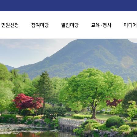
민원신청
참여마당
알림마당
교육·행사
미디어