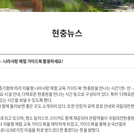
현충뉴스
 - 나라사랑 체험 가이드북 활용하세요!
가함에 따라 자율형 나라사랑 체험 교육 가이드북 ‘현충원을 만나는 시간’(현·만·
주요 시설 안내, 다채로운 현충원을 만나는 시간 등으로 구성되어 있다. 특히 ‘다채
는 시간을 보낼 수 있도록 했다.
과 함께 둘러보면 좋은 곳도 소개되어 있다. 또한 안장자 묘역 경로 안내와 국립대전현
배포되고 있으며, 명소 일러스트 스티커도 함께 제공되어 관람객들이 국립대전현충원
서 자율형 체험 교육 가이드북을 제작하게 되었고, 가이드북을 통해 순국선열과
로나19로지친 마음을 위로 받으셨으면 좋겠다는 뜻을 밝혔다.