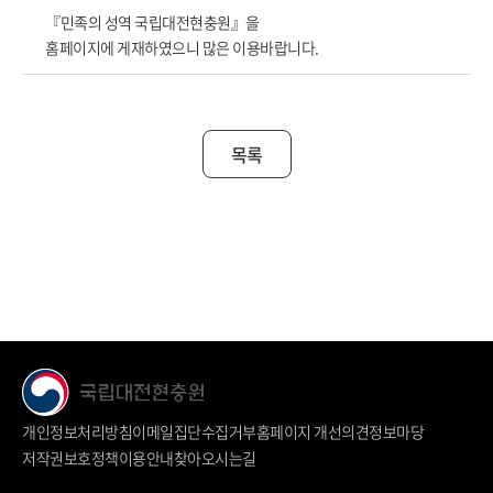
『민족의 성역 국립대전현충원』
을
홈페이지에 게재하였으니 많은 이용바랍니다.
목록
개인정보처리방침
이메일집단수집거부
홈페이지 개선의견
정보마당
저작권보호정책
이용안내
찾아오시는길