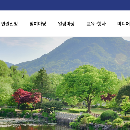
민원신청
참여마당
알림마당
교육·행사
미디어