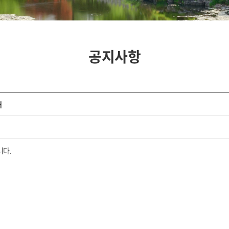
공지사항
내
니다.