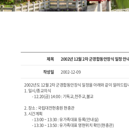
제목
2002년 12월 2차 군경합동안장식 일정 안
작성일
2002-12-09
2002년도 12월 2차 군경합동안장식 일정을 아래와 같이 알려드립
1. 일시/종교의식
- 12.20(금) 14:00 : 기독교,천주교,불교
2. 장소 : 국립대전현충원 현충관
3. 시간계획
- 13:00 ~ 13:30 : 유가족대표 등록(안내실)
- 13:30 ~ 13:50 : 유가족대표 영현위치 확인(현충관)