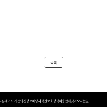
목록
부
홈페이지 개선의견
정보마당
저작권보호정책
이용안내
찾아오시는길