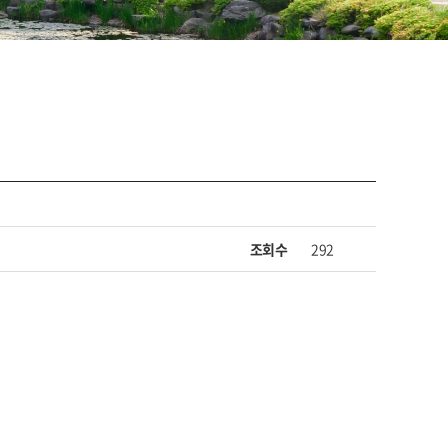
조회수
292