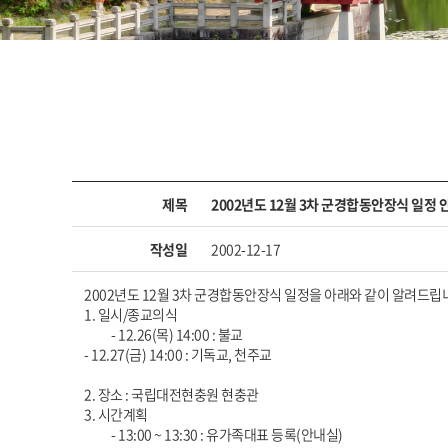
제목
2002년도 12월 3차 군경합동안장식 일정 
작성일
2002-12-17
2002년도 12월 3차 군경합동안장식 일정을 아래와 같이 알려드립
1. 일시/종교의식
- 12.26(목) 14:00 : 불교
- 12.27(금) 14:00 : 기독교, 천주교
2. 장소 : 국립대전현충원 현충관
3. 시간계획
- 13:00 ~ 13:30 : 유가족대표 등록(안내실)