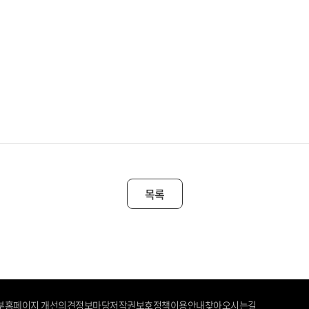
목록
부
홈페이지 개선의견
정보마당
저작권보호정책
이용안내
찾아오시는길