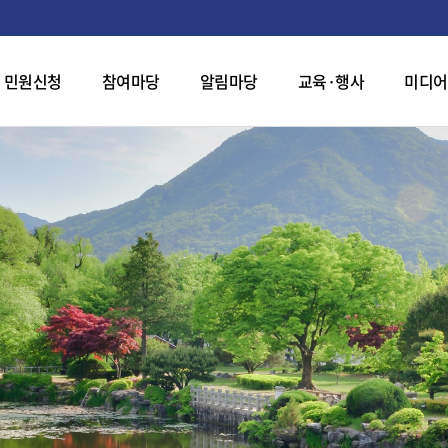
민원신청
참여마당
알림마당
교육·행사
미디어