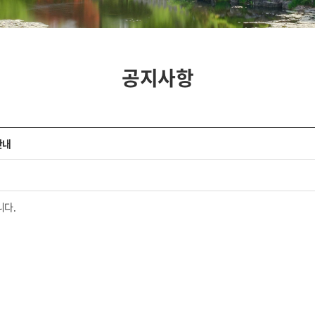
공지사항
안내
니다.