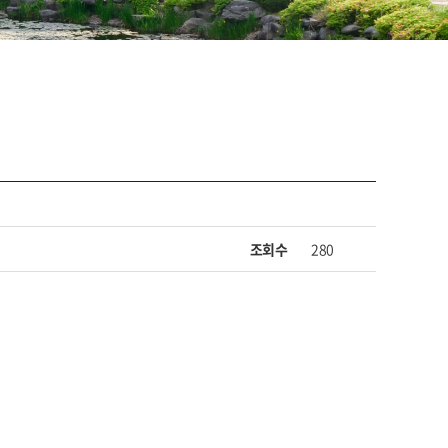
조회수
280