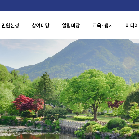
민원신청
참여마당
알림마당
교육·행사
미디어