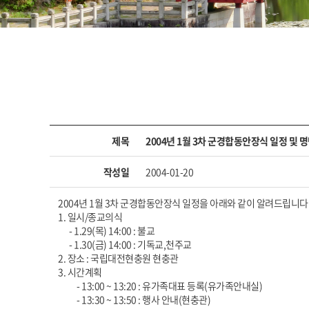
제목
2004년 1월 3차 군경합동안장식 일정 및 
작성일
2004-01-20
2004년 1월 3차 군경합동안장식 일정을 아래와 같이 알려드립니다
1. 일시/종교의식
- 1.29(목) 14:00 : 불교
- 1.30(금) 14:00 : 기독교,천주교
2. 장소 : 국립대전현충원 현충관
3. 시간계획
- 13:00 ~ 13:20 : 유가족대표 등록(유가족안내실)
- 13:30 ~ 13:50 : 행사 안내(현충관)