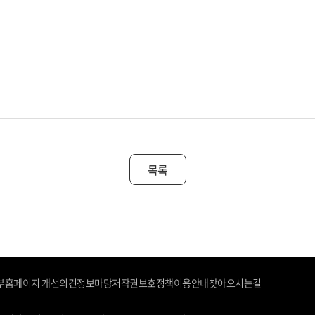
목록
부
홈페이지 개선의견
정보마당
저작권보호정책
이용안내
찾아오시는길