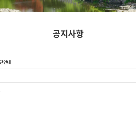
공지사항
명단안내
.