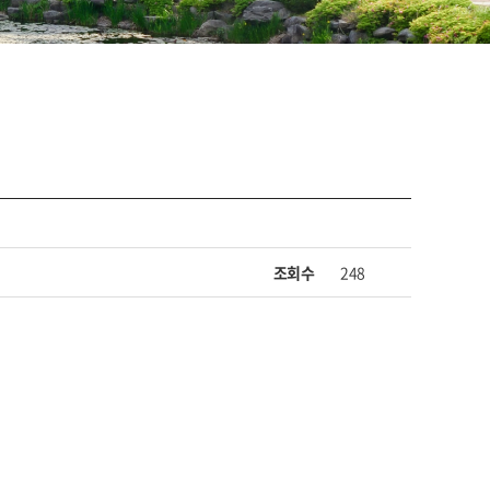
조회수
248