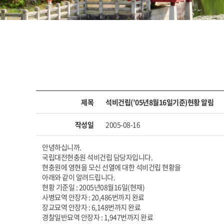
제목
석비건립(’05년8월16일기준)현황 알림
작성일
2005-08-16
안녕하십니까.
국립대전현충원 석비건립 담당자입니다.
현충원에 영현을 모신 선열에 대한 석비건립 현황을
아래와 같이 알려드립니다.
현황 기준일 : 2005년08월16일(현재)
사병묘역 안장자 : 20,486번까지 완료
장교묘역 안장자 : 6,148번까지 완료
경찰일반묘역 안장자 : 1,947번까지 완료