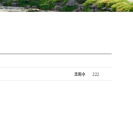
조회수
222