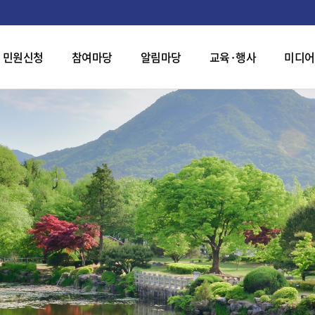
민원신청
참여마당
알림마당
교육·행사
미디어