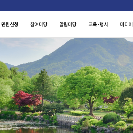
민원신청
참여마당
알림마당
교육·행사
미디어