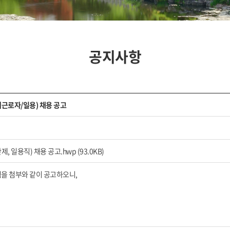
공지사항
근로자/일용) 채용 공고
일용직) 채용 공고.hwp (93.0KB)
을 첨부와 같이 공고하오니,