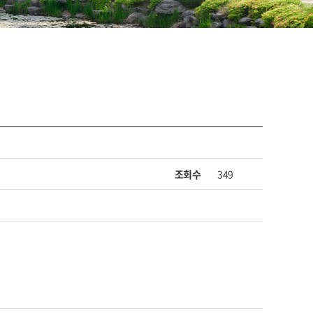
조회수
349