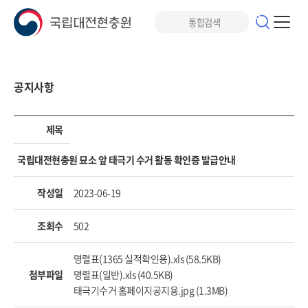
공지사항
제목
국립대전현충원 묘소 앞 태극기 수거 활동 확인증 발급안내
작성일
2023-06-19
조회수
502
명렬표(1365 실적확인용).xls (58.5KB)
첨부파일
명렬표(일반).xls (40.5KB)
태극기수거 홈페이지공지용.jpg (1.3MB)