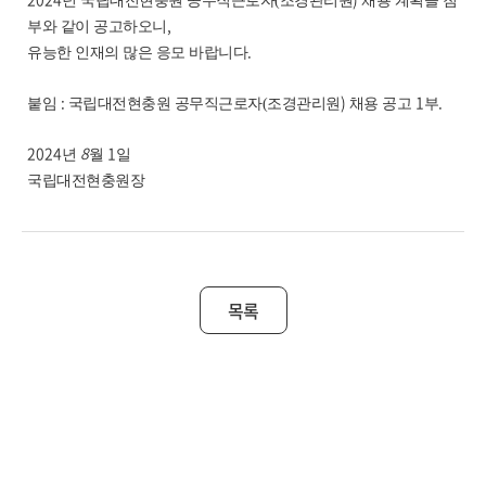
년 국립대전현충원 공무직근로자(조경관리원
채용 계획을 첨
,
부와 같이 공고하오니
.
유능한 인재의 많은 응모 바랍니다
:
)
1
.
붙임
국립대전현충원
공무직근로자(조경관리원
채용 공고
부
2024
8
1
년
월
일
국립대전현충원장
목록