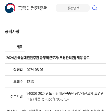
공지사항
제목
2024년 국립대전현충원 공무직근로자(조경관리원) 채용 공고
작성일
2024-08-01
조회수
1213
240801 2024년도 국립대전현충원 공무직근로자(조경관
첨부파일
리원) 채용 공고.pdf (796.0KB)
2024
)