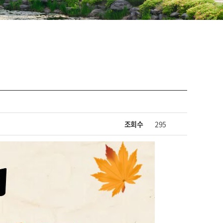
조회수
295