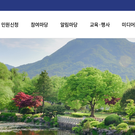
민원신청
참여마당
알림마당
교육·행사
미디어