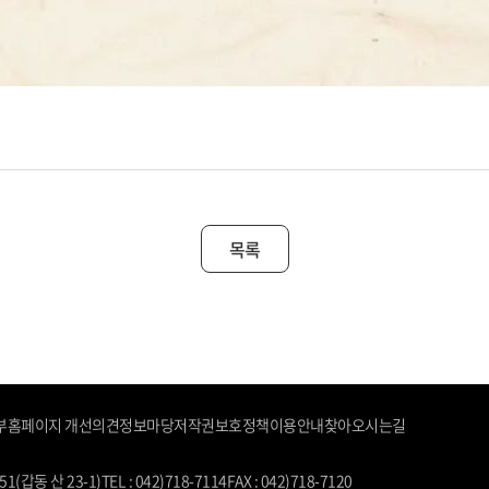
목록
부
홈페이지 개선의견
정보마당
저작권보호정책
이용안내
찾아오시는길
(갑동 산 23-1)
TEL : 042)718-7114
FAX : 042)718-7120