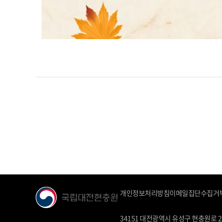
개인정보처리방침
이메일집단수집거
34151 대전광역시 유성구 현충원로 251