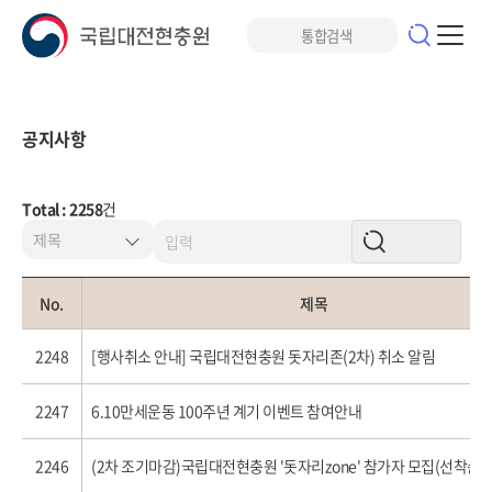
공지사항
Total : 2258
건
No.
제목
2248
[행사취소 안내] 국립대전현충원 돗자리존(2차) 취소 알림
2247
6.10만세운동 100주년 계기 이벤트 참여안내
2246
(2차 조기마감)국립대전현충원 '돗자리zone' 참가자 모집(선착순)