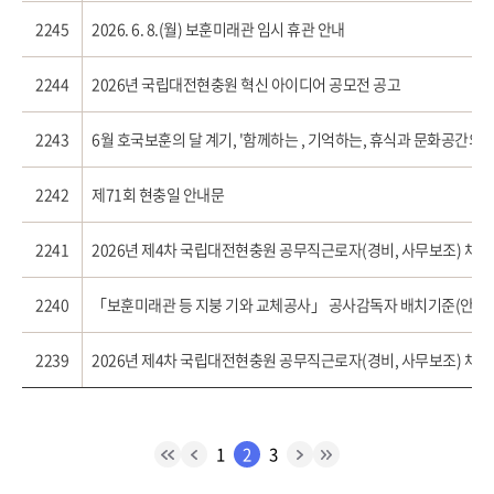
2245
2026. 6. 8.(월) 보훈미래관 임시 휴관 안내
2244
2026년 국립대전현충원 혁신 아이디어 공모전 공고
2243
6월 호국보훈의 달 계기, '함께하는 , 기억하는, 휴식과 문화공간의 
2242
제71회 현충일 안내문
2241
2240
「보훈미래관 등 지붕 기와 교체공사」 공사감독자 배치기준(안) 
2239
1
2
3