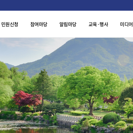
민원신청
참여마당
알림마당
교육·행사
미디어