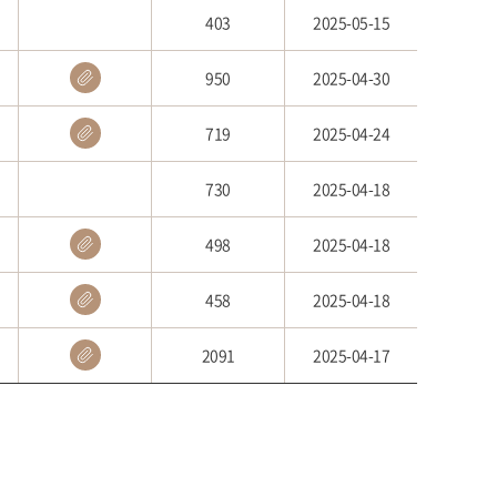
403
2025-05-15
950
2025-04-30
719
2025-04-24
730
2025-04-18
498
2025-04-18
458
2025-04-18
2091
2025-04-17