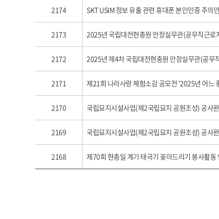
2174
SKT USIM 정보 유출 관련 휴대폰 본인인증 주의
2173
2025년 국립대전현충원 안장실무관(공무직근로자
2172
2025년 제4차 국립대전현충원 안장실무관(공무
2171
제21회 나라사랑 체험소감 공모전 '2025년 어느
2170
국립묘지시설사업(제2국립묘지 공원조성) 공사완료
2169
국립묘지시설사업(제2국립묘지 공원조성) 공사완료
2168
제70회 현충일 계기 태극기 꽂아드리기 봉사활동