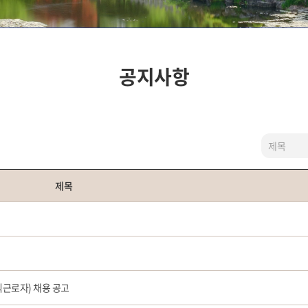
공지사항
제목
직근로자) 채용 공고