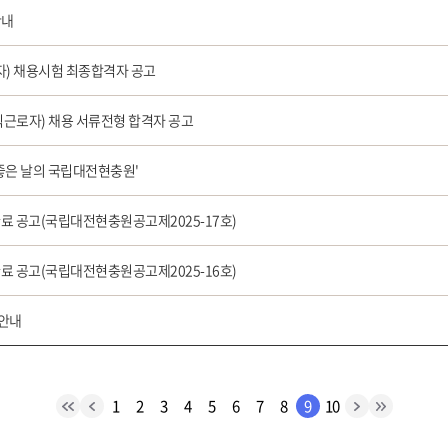
안내
) 채용시험 최종합격자 공고
직근로자) 채용 서류전형 합격자 공고
 좋은 날의 국립대전현충원'
 공고(국립대전현충원공고제2025-17호)
 공고(국립대전현충원공고제2025-16호)
 안내
1
2
3
4
5
6
7
8
9
10