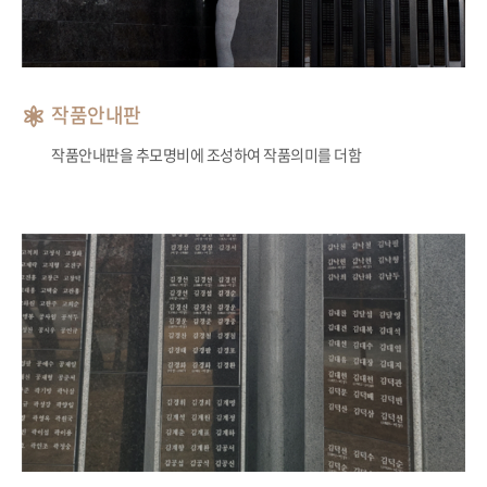
작품안내판
작품안내판을 추모명비에 조성하여 작품의미를 더함