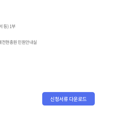
 등) 1부
국립대전현충원 민원안내실
신청서류 다운로드