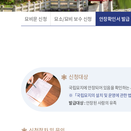
묘비문 신청
묘소/묘비 보수 신청
안장확인서 발급
신청대상
국립묘지에 안장되어 있음을 확인하는 
※「국립묘지의 설치 및 운영에 관한 법
발급대상 :
안장된 사람의 유족
신청절차 및 문의