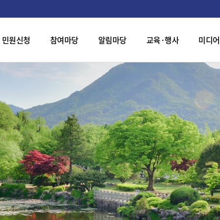
민원신청
참여마당
알림마당
교육·행사
미디어