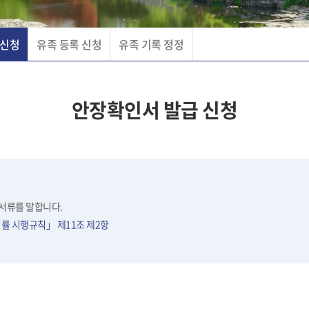
 신청
유족 등록 신청
유족 기록 정정
안장확인서 발급 신청
서류를 말합니다.
률 시행규칙」 제11조 제2항