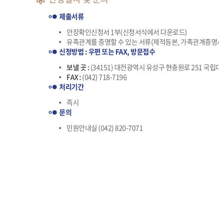
제출서류
안장확인신청서 1부(신청서식에서 다운로드)
유족관계를 증명할 수 있는 서류(제적등본, 가족관계증명서
신청방법 : 우편 또는 FAX, 방문접수
보낼 곳 :
(34151) 대전광역시 유성구 현충원로 251 
FAX :
(042) 718-7196
처리기간
즉시
문의
민원안내실 (042) 820-7071