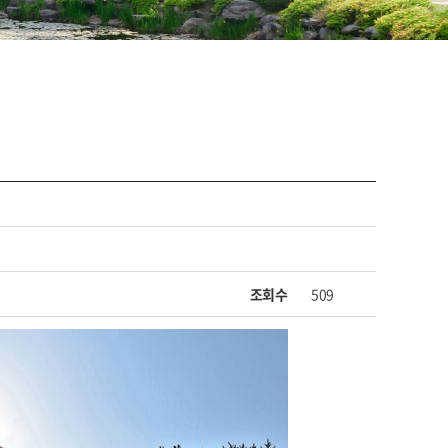
조회수
509