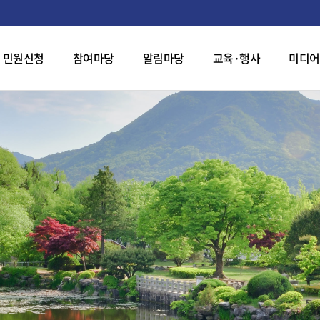
민원신청
참여마당
알림마당
교육·행사
미디어