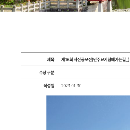
제목
제16회 사진공모전(민주묘지참배가는길_)
수상 구분
작성일
2023-01-30