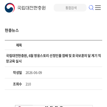
현충뉴스
제목
국립대전현충원, 6월 영웅스토리 선정인물 참배 및 호국보훈의 달 계기 직
장교육 실시
작성일
2026-06-09
조회수
210