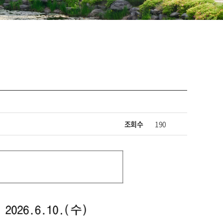
조회수
190