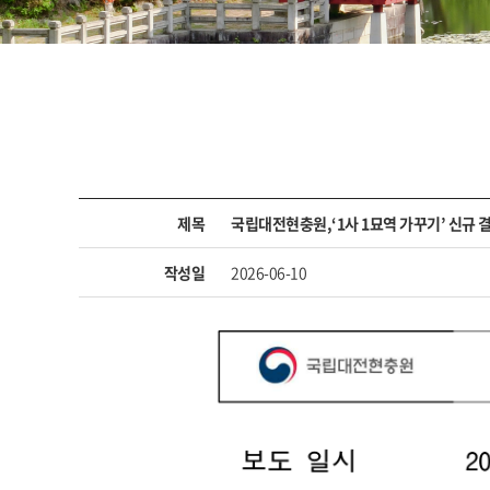
제목
국립대전현충원,‘1사 1묘역 가꾸기’ 신규 
작성일
2026-06-10