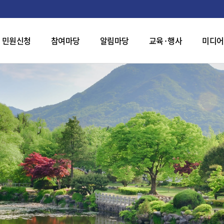
민원신청
참여마당
알림마당
교육·행사
미디어