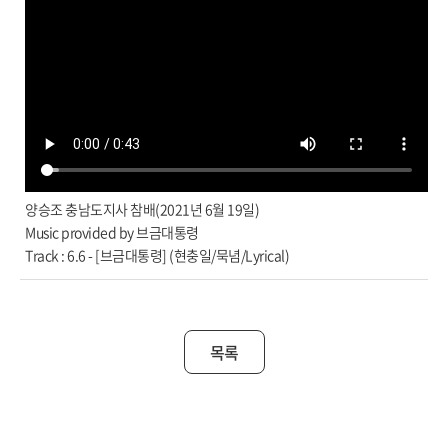
양승조 충남도지사 참배(2021년 6월 19일)
Music provided by 브금대통령
Track : 6.6 - [브금대통령] (현충일/묵념/Lyrical)
목록