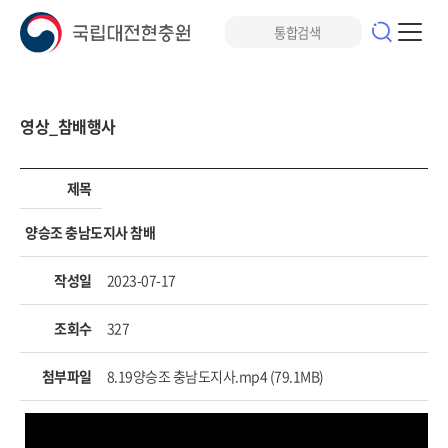
영상_참배행사
제목
양승조 충남도지사 참배
작성일
2023-07-17
조회수
327
첨부파일
8.19양승조 충남도지사.mp4 (79.1MB)