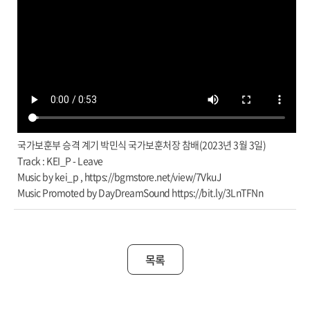
국가보훈부 승격 계기 박민식 국가보훈처장 참배(2023년 3월 3일)
Track : KEI_P - Leave
Music by kei_p , https://bgmstore.net/view/7VkuJ
Music Promoted by DayDreamSound https://bit.ly/3LnTFNn
목록