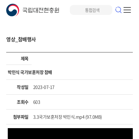
영상_참배행사
제목
박민식 국가보훈처장 참배
작성일
2023-07-17
조회수
603
첨부파일
3.3국가보훈처장 박민식.mp4 (97.0MB)