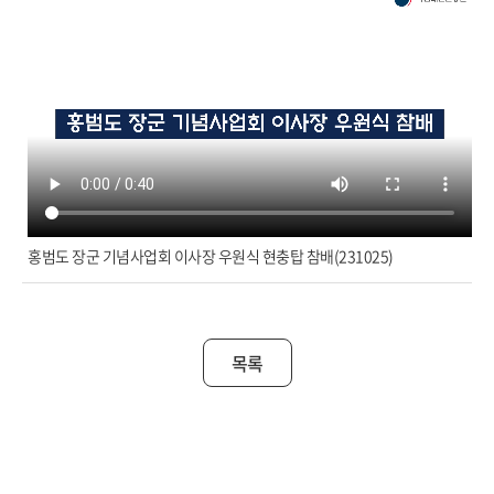
홍범도 장군 기념사업회 이사장 우원식 현충탑 참배(231025)
목록