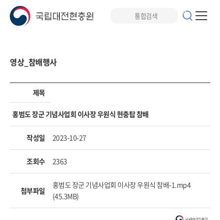
영상_참배행사
제목
홍범도 장군 기념사업회 이사장 우원식 현충탑 참배
작성일
2023-10-27
조회수
2363
홍범도 장군 기념사업회 이사장 우원식 참배-1.mp4
첨부파일
(45.3MB)