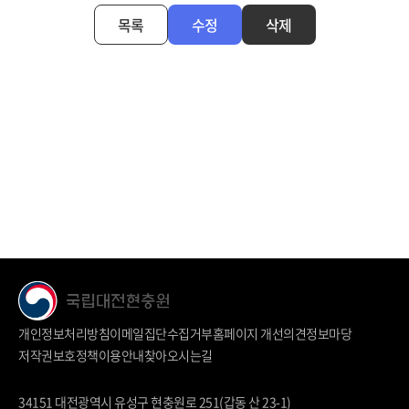
목록
수정
삭제
개인정보처리방침
이메일집단수집거부
홈페이지 개선의견
정보마당
저작권보호정책
이용안내
찾아오시는길
34151 대전광역시 유성구 현충원로 251(갑동 산 23-1)