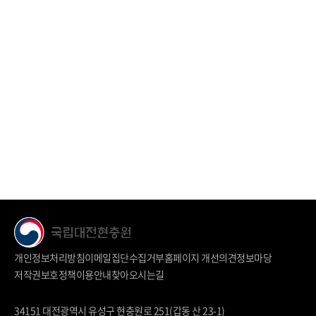
개인정보처리방침
이메일집단수집거부
홈페이지 개선의견
정보마당
저작권보호정책
이용안내
찾아오시는길
34151 대전광역시 유성구 현충원로 251(갑동 산 23-1)