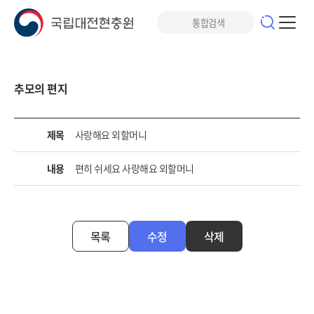
추모의 편지
제목
사랑해요 외할머니
내용
편히 쉬세요 사랑해요 외할머니
목록
수정
삭제