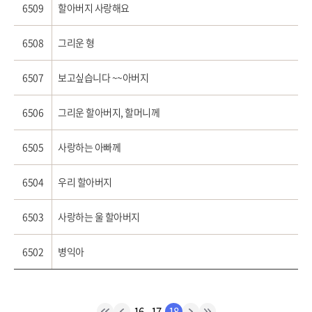
6509
할아버지 사랑해요
6508
그리운 형
6507
보고싶습니다 ~~아버지
6506
그리운 할아버지, 할머니께
6505
사랑하는 아빠께
6504
우리 할아버지
6503
사랑하는 울 할아버지
6502
병익아
16
17
18