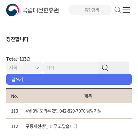
칭찬합니다
Total : 113
건
글쓰기
No.
제목
113
4월 3일 도와주셨던 042-820-7070 담당자님
112
구등재선생님 너무 고맙습니다