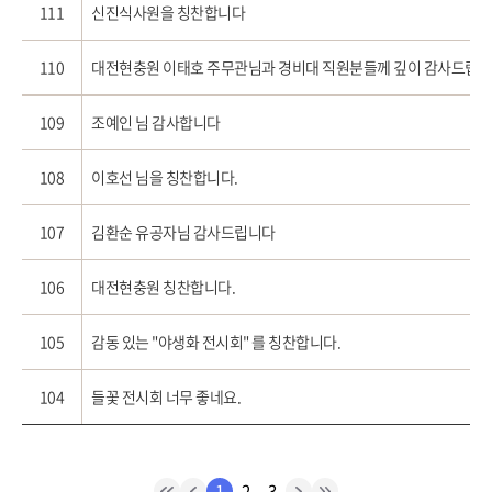
111
신진식사원을 칭찬합니다
110
대전현충원 이태호 주무관님과 경비대 직원분들께 깊이 감사드립
109
조예인 님 감사합니다
108
이호선 님을 칭찬합니다.
107
김환순 유공자님 감사드립니다
106
대전현충원 칭찬합니다.
105
감동 있는 "야생화 전시회" 를 칭찬합니다.
104
들꽃 전시회 너무 좋네요.
1
2
3