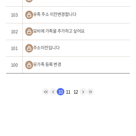
유족 주소 이전변경합니다
103
묘비에 가족을 추가하고 싶어요
102
주소이전입니다
101
유가족 등록 변경
100
10
11
12