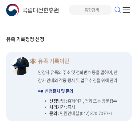
유족 기록정정 신청
유족 기록이란
안장자 유족의 주소 및 전화번호 등을 말하며, 안
장자 안내와 각종 행사 및 업무 추진을 위해 관리
신청절차 및 문의
신청방법 :
홈페이지, 전화 또는 방문접수
처리기간 :
즉시
문의 :
민원안내실 (042) 820-7070~1