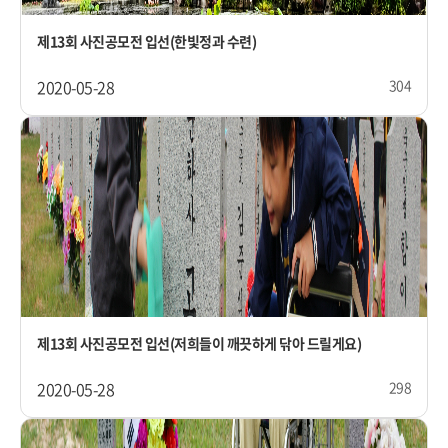
제13회 사진공모전 입선(한빛정과 수련)
2020-05-28
304
제13회 사진공모전 입선(저희들이 깨끗하게 닦아 드릴게요)
2020-05-28
298