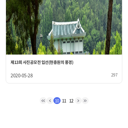
제13회 사진공모전 입선(현충원의 풍경)
2020-05-28
297
10
11
12