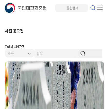
사진 공모전
Total : 567
건