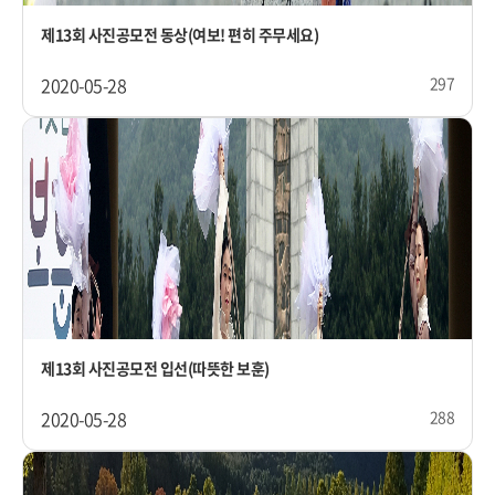
제13회 사진공모전 동상(여보! 편히 주무세요)
2020-05-28
297
제13회 사진공모전 입선(따뜻한 보훈)
2020-05-28
288