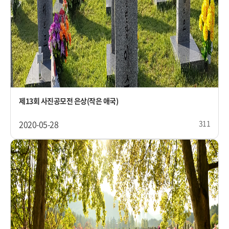
제13회 사진공모전 은상(작은 애국)
2020-05-28
311