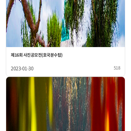
제16회 사진공모전(호국분수탑)
2023-01-30
518