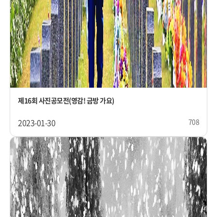
제16회 사진공모전(영감! 금방 가요)
2023-01-30
708