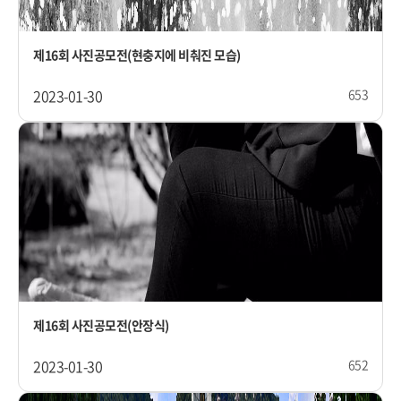
제16회 사진공모전(현충지에 비춰진 모습)
2023-01-30
653
제16회 사진공모전(안장식)
2023-01-30
652