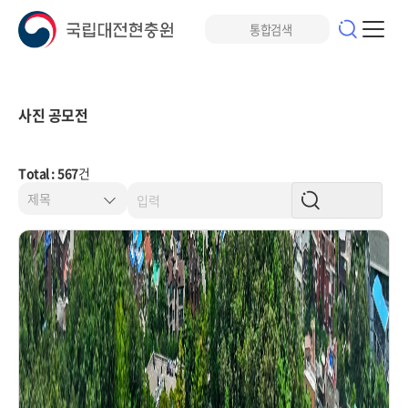
사진 공모전
Total : 567
건