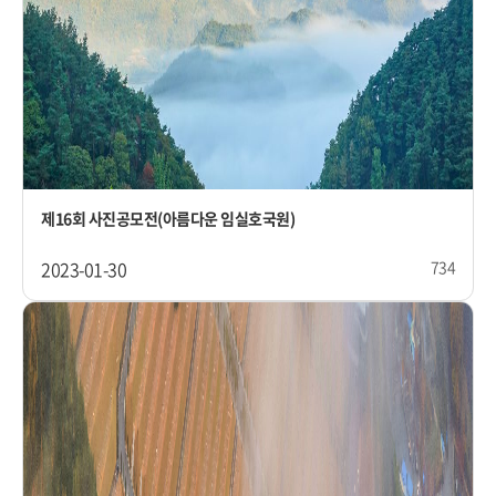
제16회 사진공모전(아름다운 임실호국원)
2023-01-30
734