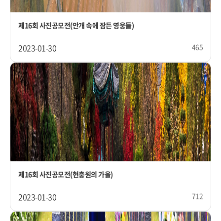
제16회 사진공모전(안개 속에 잠든 영웅들)
2023-01-30
465
제16회 사진공모전(현충원의 가을)
2023-01-30
712