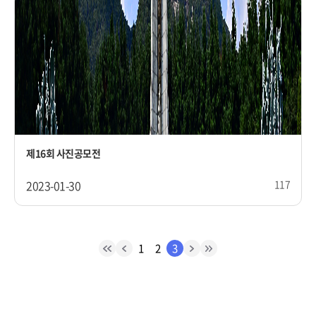
제16회 사진공모전
2023-01-30
117
1
2
3