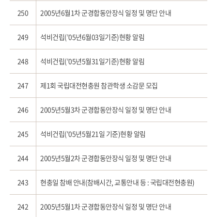
250
2005년6월1차 군경합동안장식 일정 및 명단 안내
249
석비건립(’05년6월03일기준)현황 알림
248
석비건립(’05년5월31일기준)현황 알림
247
제1회 국립대전현충원 참관학생 소감문 모집
246
2005년5월3차 군경합동안장식 일정 및 명단 안내
245
석비건립('05년5월21일 기준)현황 알림
244
2005년5월2차 군경합동안장식 일정 및 명단 안내
243
현충일 참배 안내(참배시간, 교통안내 등 : 국립대전현충원)
242
2005년5월1차 군경합동안장식 일정 및 명단 안내