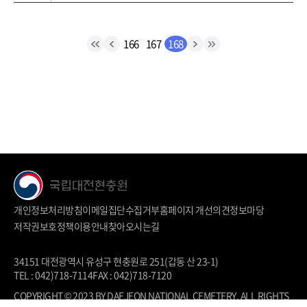
166
167
168
개인정보처리방침
이메일집단수집거부
홈페이지 개선의견
정보마당
저작권보호정책
이용안내
찾아오시는길
34151 대전광역시 유성구 현충원로 251(갑동 산 23-1)
TEL : 042)718-7114
FAX : 042)718-7120
COPYRIGHT © 2023 BY DAEJEON NATIONAL CEMETERY. ALL RIGHTS