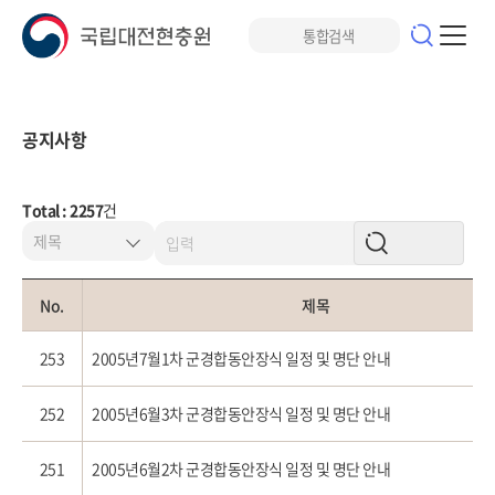
공지사항
Total : 2257
건
No.
제목
253
2005년7월1차 군경합동안장식 일정 및 명단 안내
252
2005년6월3차 군경합동안장식 일정 및 명단 안내
251
2005년6월2차 군경합동안장식 일정 및 명단 안내